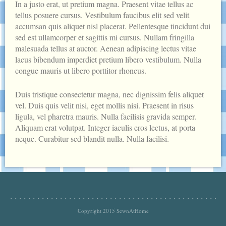
In a justo erat, ut pretium magna. Praesent vitae tellus ac
tellus posuere cursus. Vestibulum faucibus elit sed velit
accumsan quis aliquet nisl placerat. Pellentesque tincidunt dui
sed est ullamcorper et sagittis mi cursus. Nullam fringilla
malesuada tellus at auctor. Aenean adipiscing lectus vitae
lacus bibendum imperdiet pretium libero vestibulum. Nulla
congue mauris ut libero porttitor rhoncus.
Duis tristique consectetur magna, nec dignissim felis aliquet
vel. Duis quis velit nisi, eget mollis nisi. Praesent in risus
ligula, vel pharetra mauris. Nulla facilisis gravida semper.
Aliquam erat volutpat. Integer iaculis eros lectus, at porta
neque. Curabitur sed blandit nulla. Nulla facilisi.
Copyright 2015 SewnAtHome