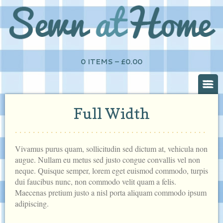
0 ITEMS –
£
0.00
Full Width
Vivamus purus quam, sollicitudin sed dictum at, vehicula non
augue. Nullam eu metus sed justo congue convallis vel non
neque. Quisque semper, lorem eget euismod commodo, turpis
dui faucibus nunc, non commodo velit quam a felis.
Maecenas pretium justo a nisl porta aliquam commodo ipsum
adipiscing.